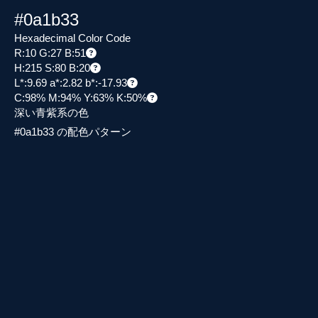
#0a1b33
Hexadecimal Color Code
R:10 G:27 B:51
H:215 S:80 B:20
L*:9.69 a*:2.82 b*:-17.93
C:98% M:94% Y:63% K:50%
深い青紫系の色
#0a1b33 の配色パターン