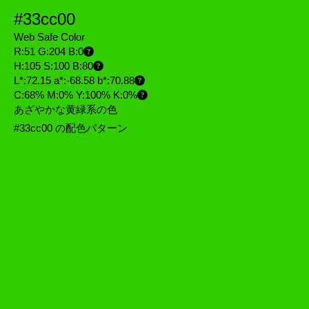
#33cc00
Web Safe Color
R:51 G:204 B:0
H:105 S:100 B:80
L*:72.15 a*:-68.58 b*:70.88
C:68% M:0% Y:100% K:0%
あざやかな黄緑系の色
#33cc00 の配色パターン