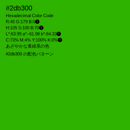
#2db300
Hexadecimal Color Code
R:45 G:179 B:0
H:105 S:100 B:70
L*:63.99 a*:-61.98 b*:64.33
C:73% M:4% Y:100% K:0%
あざやかな黄緑系の色
#2db300 の配色パターン