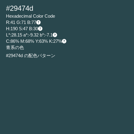
#29474d
Hexadecimal Color Code
R:41 G:71 B:77
H:190 S:47 B:30
L*:28.15 a*:-9.32 b*:-7.1
C:86% M:68% Y:63% K:27%
青系の色
#29474d の配色パターン