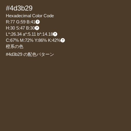
#4d3b29
Hexadecimal Color Code
R:77 G:59 B:41
H:30 S:47 B:30
L*:26.34 a*:5.11 b*:14.18
C:67% M:72% Y:86% K:42%
橙系の色
#4d3b29 の配色パターン