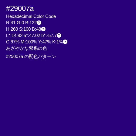
#29007a
Hexadecimal Color Code
R:41 G:0 B:122
H:260 S:100 B:48
L*:14.82 a*:47.02 b*:-57.7
C:97% M:100% Y:47% K:1%
あざやかな紫系の色
#29007a の配色パターン