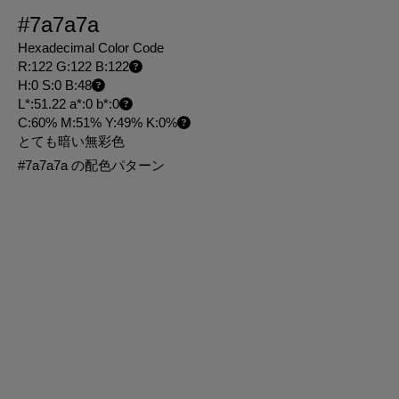
#7a7a7a
Hexadecimal Color Code
R:122 G:122 B:122
H:0 S:0 B:48
L*:51.22 a*:0 b*:0
C:60% M:51% Y:49% K:0%
とても暗い無彩色
#7a7a7a の配色パターン