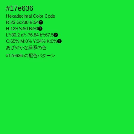
#17e636
Hexadecimal Color Code
R:23 G:230 B:54
H:129 S:90 B:90
L*:80.2 a*:-76.84 b*:67.5
C:65% M:0% Y:94% K:0%
あざやかな緑系の色
#17e636 の配色パターン