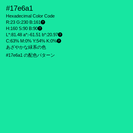
#17e6a1
Hexadecimal Color Code
R:23 G:230 B:161
H:160 S:90 B:90
L*:81.48 a*:-61.51 b*:20.97
C:63% M:0% Y:54% K:0%
あざやかな緑系の色
#17e6a1 の配色パターン