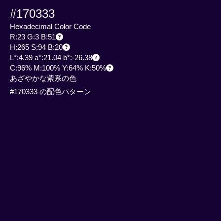
#170333
Hexadecimal Color Code
R:23 G:3 B:51
H:265 S:94 B:20
L*:4.39 a*:21.04 b*:-26.38
C:96% M:100% Y:64% K:50%
あざやかな紫系の色
#170333 の配色パターン