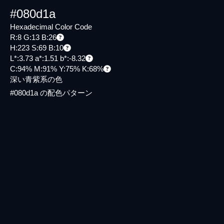
#080d1a
Hexadecimal Color Code
R:8 G:13 B:26
H:223 S:69 B:10
L*:3.73 a*:1.51 b*:-8.32
C:94% M:91% Y:75% K:68%
深い青紫系の色
#080d1a の配色パターン