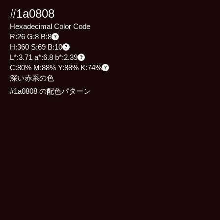
#1a0808
Hexadecimal Color Code
R:26 G:8 B:8
H:360 S:69 B:10
L*:3.71 a*:6.8 b*:2.39
C:80% M:88% Y:88% K:74%
深い赤系の色
#1a0808 の配色パターン