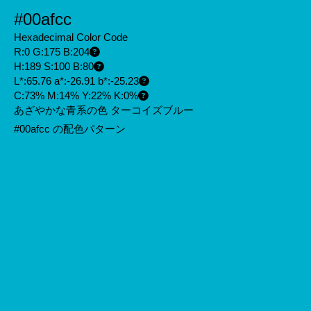
#00afcc
Hexadecimal Color Code
R:0 G:175 B:204
H:189 S:100 B:80
L*:65.76 a*:-26.91 b*:-25.23
C:73% M:14% Y:22% K:0%
あざやかな青系の色 ターコイズブルー
#00afcc の配色パターン