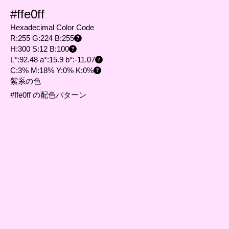
#ffe0ff
Hexadecimal Color Code
R:255 G:224 B:255
H:300 S:12 B:100
L*:92.48 a*:15.9 b*:-11.07
C:3% M:18% Y:0% K:0%
紫系の色
#ffe0ff の配色パターン