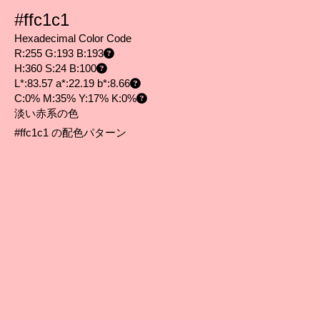
#ffc1c1
Hexadecimal Color Code
R:255 G:193 B:193
H:360 S:24 B:100
L*:83.57 a*:22.19 b*:8.66
C:0% M:35% Y:17% K:0%
淡い赤系の色
#ffc1c1 の配色パターン