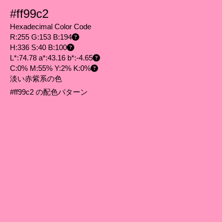
#ff99c2
Hexadecimal Color Code
R:255 G:153 B:194
H:336 S:40 B:100
L*:74.78 a*:43.16 b*:-4.65
C:0% M:55% Y:2% K:0%
淡い赤紫系の色
#ff99c2 の配色パターン