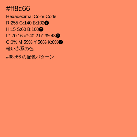
#ff8c66
Hexadecimal Color Code
R:255 G:140 B:102
H:15 S:60 B:100
L*:70.16 a*:40.2 b*:39.43
C:0% M:59% Y:56% K:0%
軽い赤系の色
#ff8c66 の配色パターン