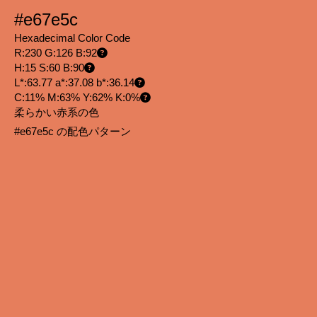
#e67e5c
Hexadecimal Color Code
R:230 G:126 B:92
H:15 S:60 B:90
L*:63.77 a*:37.08 b*:36.14
C:11% M:63% Y:62% K:0%
柔らかい赤系の色
#e67e5c の配色パターン