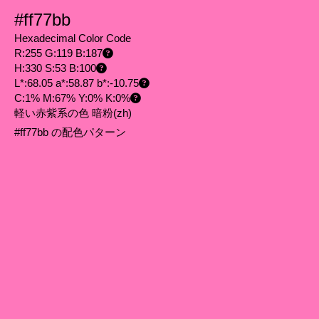
#ff77bb
Hexadecimal Color Code
R:255 G:119 B:187
H:330 S:53 B:100
L*:68.05 a*:58.87 b*:-10.75
C:1% M:67% Y:0% K:0%
軽い赤紫系の色 暗粉
(zh)
#ff77bb の配色パターン