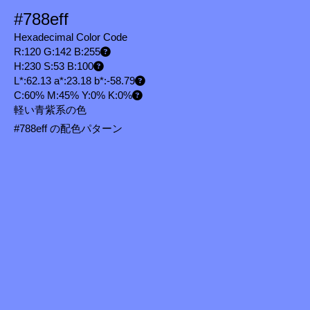
#788eff
Hexadecimal Color Code
R:120 G:142 B:255
H:230 S:53 B:100
L*:62.13 a*:23.18 b*:-58.79
C:60% M:45% Y:0% K:0%
軽い青紫系の色
#788eff の配色パターン