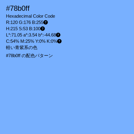
#78b0ff
Hexadecimal Color Code
R:120 G:176 B:255
H:215 S:53 B:100
L*:71.05 a*:3.54 b*:-44.68
C:54% M:25% Y:0% K:0%
軽い青紫系の色
#78b0ff の配色パターン