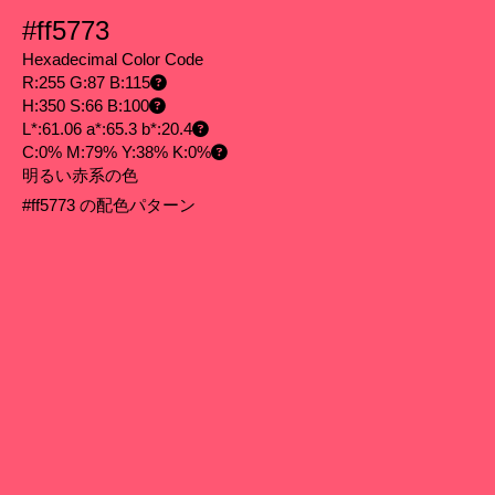
#ff5773
Hexadecimal Color Code
R:255 G:87 B:115
H:350 S:66 B:100
L*:61.06 a*:65.3 b*:20.4
C:0% M:79% Y:38% K:0%
明るい赤系の色
#ff5773 の配色パターン