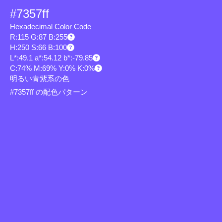
#7357ff
Hexadecimal Color Code
R:115 G:87 B:255
H:250 S:66 B:100
L*:49.1 a*:54.12 b*:-79.85
C:74% M:69% Y:0% K:0%
明るい青紫系の色
#7357ff の配色パターン