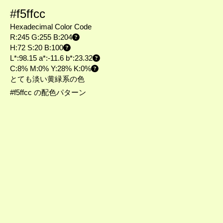
#f5ffcc
Hexadecimal Color Code
R:245 G:255 B:204
H:72 S:20 B:100
L*:98.15 a*:-11.6 b*:23.32
C:8% M:0% Y:28% K:0%
とても淡い黄緑系の色
#f5ffcc の配色パターン