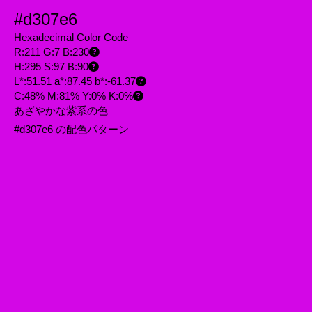
#d307e6
Hexadecimal Color Code
R:211 G:7 B:230
H:295 S:97 B:90
L*:51.51 a*:87.45 b*:-61.37
C:48% M:81% Y:0% K:0%
あざやかな紫系の色
#d307e6 の配色パターン