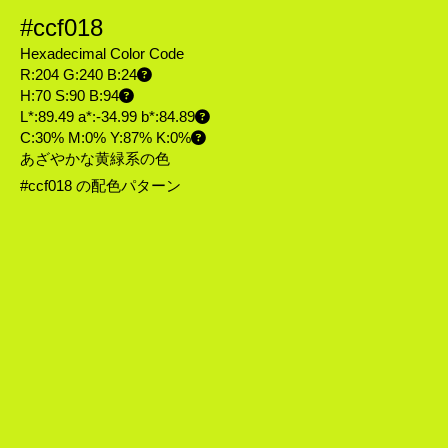
#ccf018
Hexadecimal Color Code
R:204 G:240 B:24
H:70 S:90 B:94
L*:89.49 a*:-34.99 b*:84.89
C:30% M:0% Y:87% K:0%
あざやかな黄緑系の色
#ccf018 の配色パターン