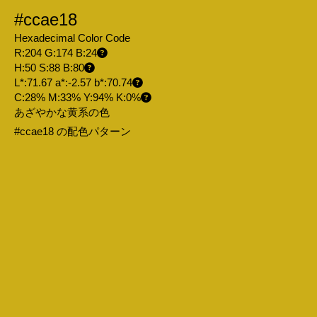
#ccae18
Hexadecimal Color Code
R:204 G:174 B:24
H:50 S:88 B:80
L*:71.67 a*:-2.57 b*:70.74
C:28% M:33% Y:94% K:0%
あざやかな黄系の色
#ccae18 の配色パターン