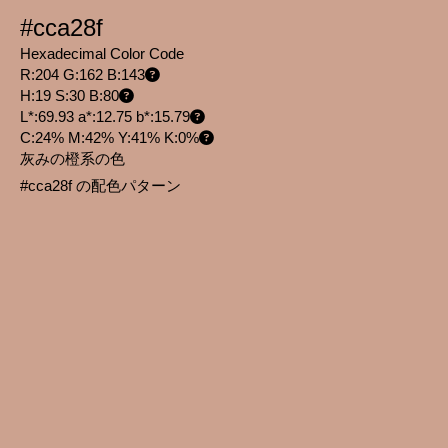
#cca28f
Hexadecimal Color Code
R:204 G:162 B:143
H:19 S:30 B:80
L*:69.93 a*:12.75 b*:15.79
C:24% M:42% Y:41% K:0%
灰みの橙系の色
#cca28f の配色パターン