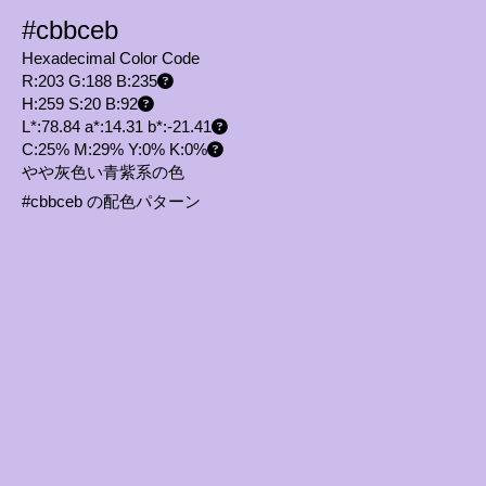
#cbbceb
Hexadecimal Color Code
R:203 G:188 B:235
H:259 S:20 B:92
L*:78.84 a*:14.31 b*:-21.41
C:25% M:29% Y:0% K:0%
やや灰色い青紫系の色
#cbbceb の配色パターン