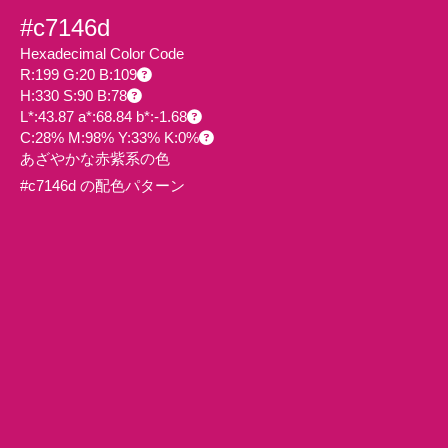
#c7146d
Hexadecimal Color Code
R:199 G:20 B:109
H:330 S:90 B:78
L*:43.87 a*:68.84 b*:-1.68
C:28% M:98% Y:33% K:0%
あざやかな赤紫系の色
#c7146d の配色パターン