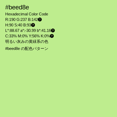
#beed8e
Hexadecimal Color Code
R:190 G:237 B:142
H:90 S:40 B:93
L*:88.67 a*:-30.99 b*:41.16
C:33% M:0% Y:56% K:0%
明るい灰みの黄緑系の色
#beed8e の配色パターン