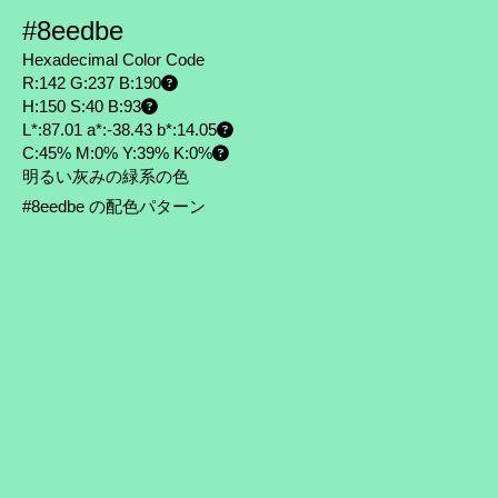
#8eedbe
Hexadecimal Color Code
R:142 G:237 B:190
H:150 S:40 B:93
L*:87.01 a*:-38.43 b*:14.05
C:45% M:0% Y:39% K:0%
明るい灰みの緑系の色
#8eedbe の配色パターン