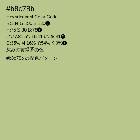
#b8c78b
Hexadecimal Color Code
R:184 G:199 B:139
H:75 S:30 B:78
L*:77.81 a*:-15.11 b*:28.41
C:35% M:16% Y:54% K:0%
灰みの黄緑系の色
#b8c78b の配色パターン