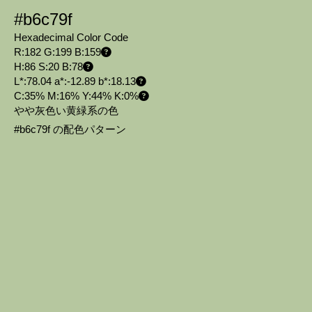
#b6c79f
Hexadecimal Color Code
R:182 G:199 B:159
H:86 S:20 B:78
L*:78.04 a*:-12.89 b*:18.13
C:35% M:16% Y:44% K:0%
やや灰色い黄緑系の色
#b6c79f の配色パターン