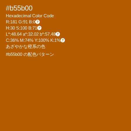
#b55b00
Hexadecimal Color Code
R:181 G:91 B:0
H:30 S:100 B:71
L*:48.64 a*:32.02 b*:57.48
C:36% M:74% Y:100% K:1%
あざやかな橙系の色
#b55b00 の配色パターン