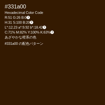
#331a00
Hexadecimal Color Code
R:51 G:26 B:0
H:31 S:100 B:20
L*:12.23 a*:9.92 b*:18.42
C:71% M:82% Y:100% K:63%
あざやかな橙系の色
#331a00 の配色パターン