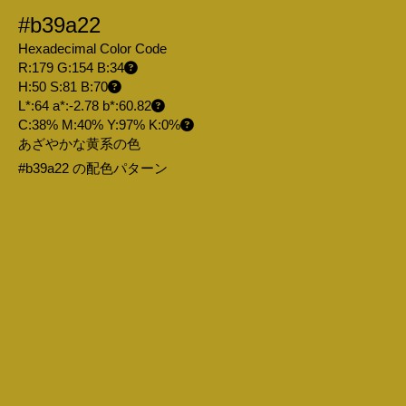
#b39a22
Hexadecimal Color Code
R:179 G:154 B:34
H:50 S:81 B:70
L*:64 a*:-2.78 b*:60.82
C:38% M:40% Y:97% K:0%
あざやかな黄系の色
#b39a22 の配色パターン