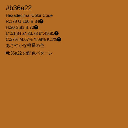
#b36a22
Hexadecimal Color Code
R:179 G:106 B:34
H:30 S:81 B:70
L*:51.84 a*:23.73 b*:49.89
C:37% M:67% Y:98% K:1%
あざやかな橙系の色
#b36a22 の配色パターン