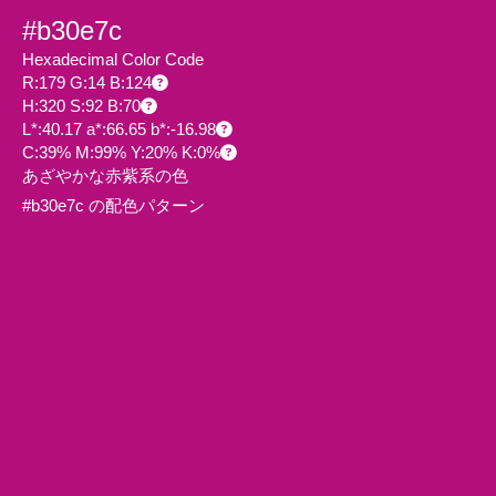
#b30e7c
Hexadecimal Color Code
R:179 G:14 B:124
H:320 S:92 B:70
L*:40.17 a*:66.65 b*:-16.98
C:39% M:99% Y:20% K:0%
あざやかな赤紫系の色
#b30e7c の配色パターン