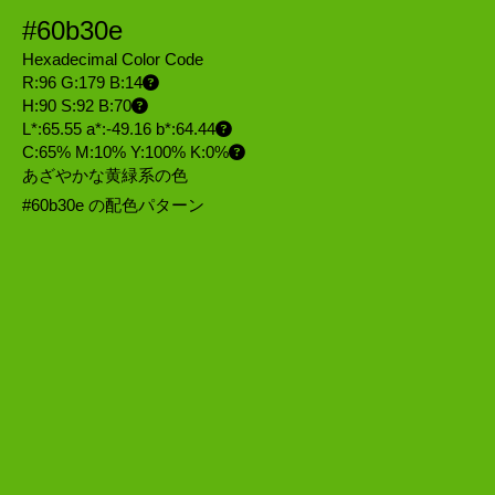
#60b30e
Hexadecimal Color Code
R:96 G:179 B:14
H:90 S:92 B:70
L*:65.55 a*:-49.16 b*:64.44
C:65% M:10% Y:100% K:0%
あざやかな黄緑系の色
#60b30e の配色パターン