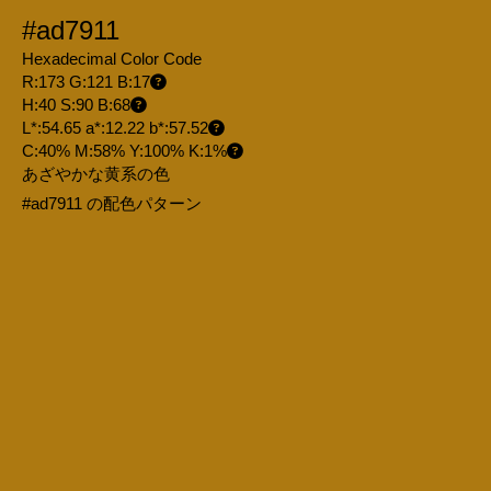
#ad7911
Hexadecimal Color Code
R:173 G:121 B:17
H:40 S:90 B:68
L*:54.65 a*:12.22 b*:57.52
C:40% M:58% Y:100% K:1%
あざやかな黄系の色
#ad7911 の配色パターン