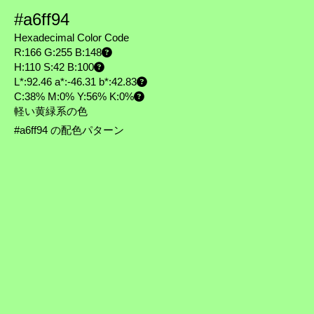
#a6ff94
Hexadecimal Color Code
R:166 G:255 B:148
H:110 S:42 B:100
L*:92.46 a*:-46.31 b*:42.83
C:38% M:0% Y:56% K:0%
軽い黄緑系の色
#a6ff94 の配色パターン