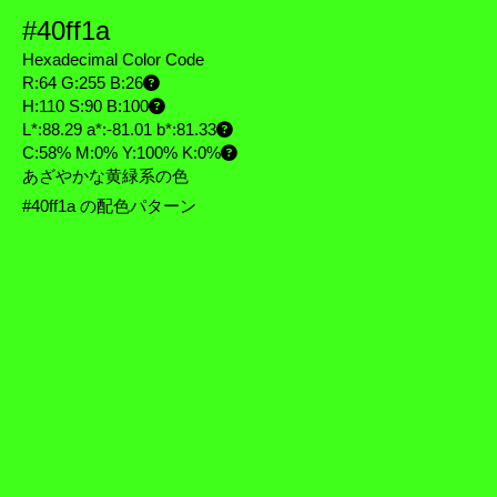
#40ff1a
Hexadecimal Color Code
R:64 G:255 B:26
H:110 S:90 B:100
L*:88.29 a*:-81.01 b*:81.33
C:58% M:0% Y:100% K:0%
あざやかな黄緑系の色
#40ff1a の配色パターン