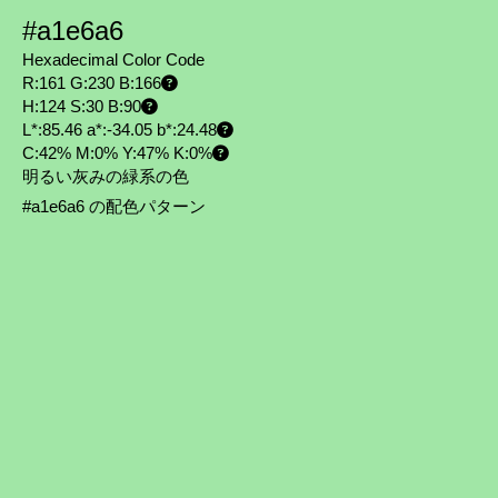
#a1e6a6
Hexadecimal Color Code
R:161 G:230 B:166
H:124 S:30 B:90
L*:85.46 a*:-34.05 b*:24.48
C:42% M:0% Y:47% K:0%
明るい灰みの緑系の色
#a1e6a6 の配色パターン