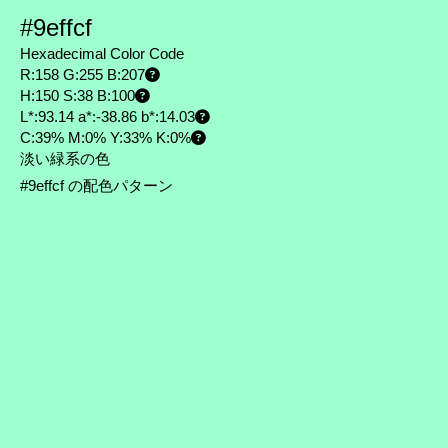
#9effcf
Hexadecimal Color Code
R:158 G:255 B:207
H:150 S:38 B:100
L*:93.14 a*:-38.86 b*:14.03
C:39% M:0% Y:33% K:0%
淡い緑系の色
#9effcf の配色パターン