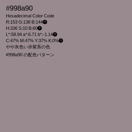
#998a90
Hexadecimal Color Code
R:153 G:138 B:144
H:336 S:10 B:60
L*:58.94 a*:6.71 b*:-1.14
C:47% M:47% Y:37% K:0%
やや灰色い赤紫系の色
#998a90 の配色パターン