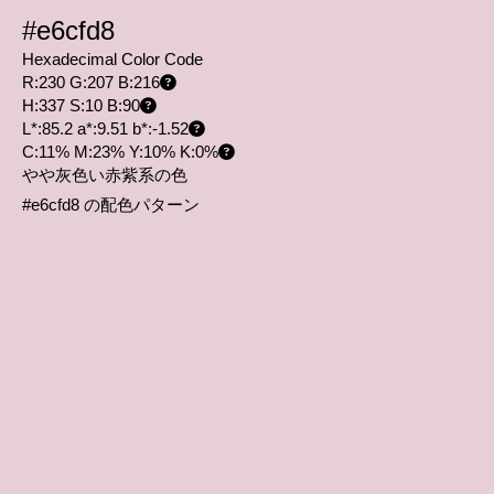
#e6cfd8
Hexadecimal Color Code
R:230 G:207 B:216
H:337 S:10 B:90
L*:85.2 a*:9.51 b*:-1.52
C:11% M:23% Y:10% K:0%
やや灰色い赤紫系の色
#e6cfd8 の配色パターン