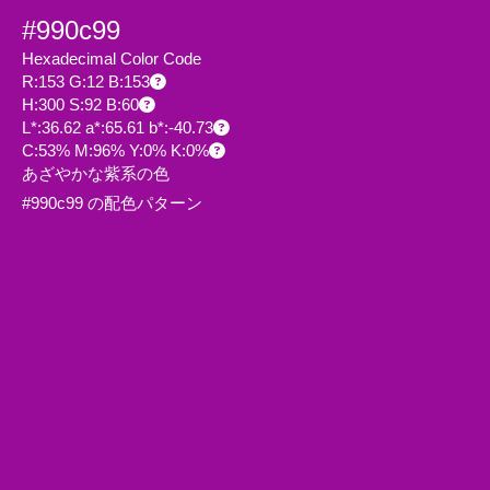
#990c99
Hexadecimal Color Code
R:153 G:12 B:153
H:300 S:92 B:60
L*:36.62 a*:65.61 b*:-40.73
C:53% M:96% Y:0% K:0%
あざやかな紫系の色
#990c99 の配色パターン