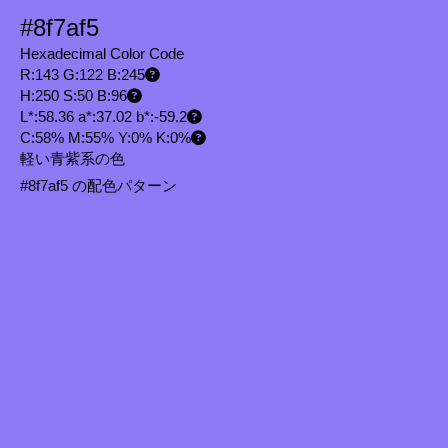
#8f7af5
Hexadecimal Color Code
R:143 G:122 B:245
H:250 S:50 B:96
L*:58.36 a*:37.02 b*:-59.2
C:58% M:55% Y:0% K:0%
軽い青紫系の色
#8f7af5 の配色パターン