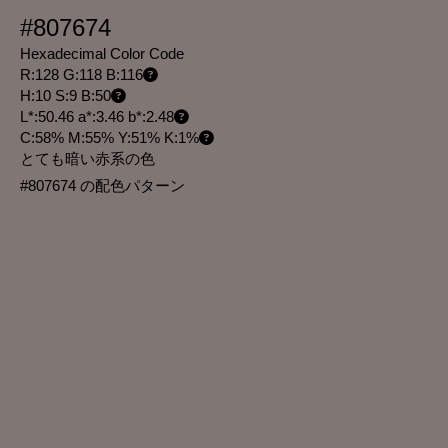
#807674
Hexadecimal Color Code
R:128 G:118 B:116
H:10 S:9 B:50
L*:50.46 a*:3.46 b*:2.48
C:58% M:55% Y:51% K:1%
とても暗い赤系の色
#807674 の配色パターン